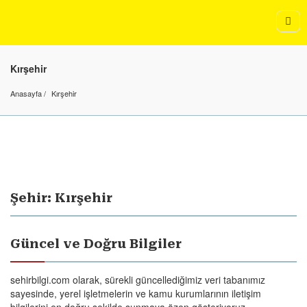
Kırşehir
Anasayfa
Kırşehir
Şehir: Kırşehir
Güncel ve Doğru Bilgiler
sehirbilgi.com olarak, sürekli güncellediğimiz veri tabanımız
sayesinde, yerel işletmelerin ve kamu kurumlarının iletişim
bilgilerini en doğru şekilde sunmaya özen gösteriyoruz.