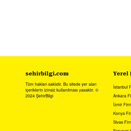
sehirbilgi.com
Yerel
Tüm hakları saklıdır. Bu sitede yer alan
İstanbul 
içeriklerin izinsiz kullanılması yasaktır. ©
2024 ŞehirBilgi
Ankara Fi
İzmir Firm
Konya Fir
Sivas Fir
Erzurum F