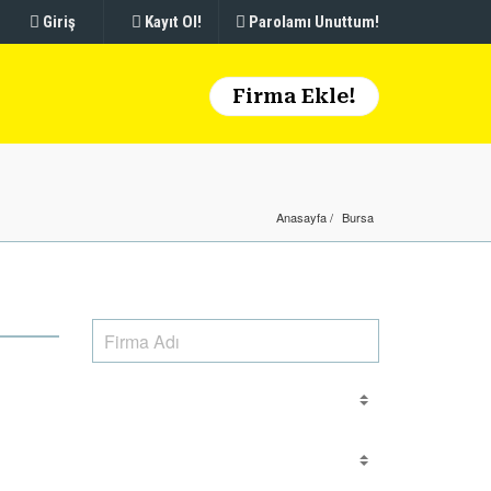
Giriş
Kayıt Ol!
Parolamı Unuttum!
Firma Ekle!
Anasayfa
Bursa